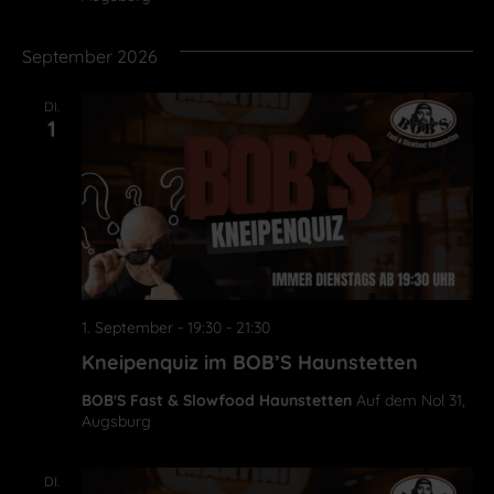
September 2026
DI.
1
1. September - 19:30
-
21:30
Kneipenquiz im BOB’S Haunstetten
BOB'S Fast & Slowfood Haunstetten
Auf dem Nol 31,
Augsburg
DI.