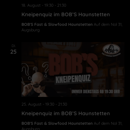
18. August - 19:30
-
21:30
Kneipenquiz im BOB’S Haunstetten
BOB'S Fast & Slowfood Haunstetten
Auf dem Nol 31,
Augsburg
DI.
25
25. August - 19:30
-
21:30
Kneipenquiz im BOB’S Haunstetten
BOB'S Fast & Slowfood Haunstetten
Auf dem Nol 31,
Augsburg