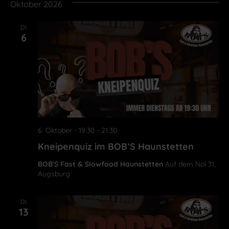
Oktober 2026
DI.
6
6. Oktober - 19:30
-
21:30
Kneipenquiz im BOB’S Haunstetten
BOB'S Fast & Slowfood Haunstetten
Auf dem Nol 31,
Augsburg
DI.
13