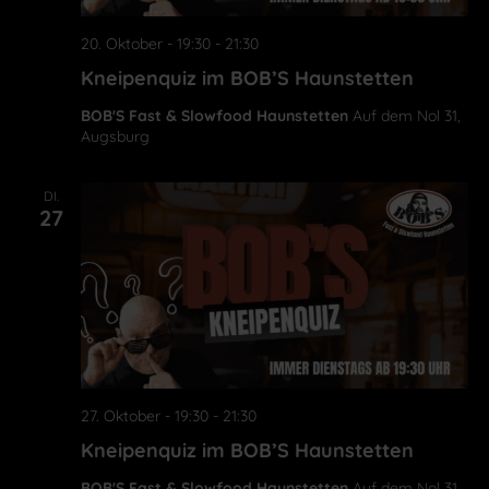
20. Oktober - 19:30
-
21:30
Kneipenquiz im BOB’S Haunstetten
BOB'S Fast & Slowfood Haunstetten
Auf dem Nol 31,
Augsburg
DI.
27
27. Oktober - 19:30
-
21:30
Kneipenquiz im BOB’S Haunstetten
BOB'S Fast & Slowfood Haunstetten
Auf dem Nol 31,