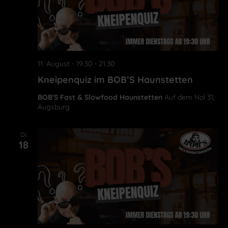
11. August - 19:30
-
21:30
Kneipenquiz im BOB’S Haunstetten
BOB'S Fast & Slowfood Haunstetten
Auf dem Nol 31,
Augsburg
DI.
18