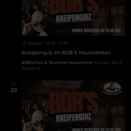
13. Oktober - 19:30
-
21:30
Kneipenquiz im BOB’S Haunstetten
BOB'S Fast & Slowfood Haunstetten
Auf dem Nol 31,
Augsburg
DI.
20