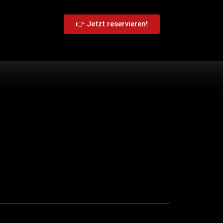
👉 Jetzt reservieren!