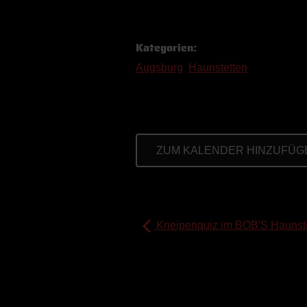
Kategorien:
Augsburg
,
Haunstetten
ZUM KALENDER HINZUFÜ
Kneipenquiz im BOB'S Haunst