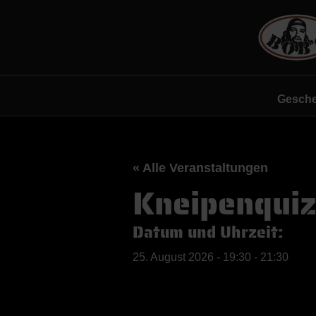
Gesche
« Alle Veranstaltungen
Kneipenquiz
Datum und Uhrzeit:
25. August 2026
-
19:30
-
21:30