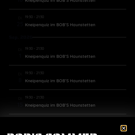
Kneipenquiz im BOB’S Haunstetten
19:30
-
21:30
DI.
25
Kneipenquiz im BOB’S Haunstetten
Sep. 2026
19:30
-
21:30
DI.
1
Kneipenquiz im BOB’S Haunstetten
19:30
-
21:30
DI.
8
Kneipenquiz im BOB’S Haunstetten
19:30
-
21:30
DI.
15
Kneipenquiz im BOB’S Haunstetten
19:30
-
21:30
DI.
22
Kneipenquiz im BOB’S Haunstetten