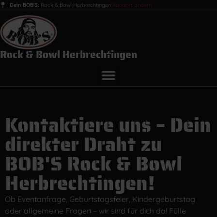
Dein BOB'S:
Rock & Bowl Herbrechtingen
Standort ändern
Rock & Bowl Herbrechtingen
Kontaktiere uns – Dein
direkter Draht zu
BOB'S Rock & Bowl
Herbrechtingen!
Ob Eventanfrage, Geburtstagsfeier, Kindergeburtstag
oder allgemeine Fragen – wir sind für dich da! Fülle