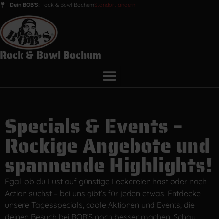
Dein BOB'S:
Rock & Bowl Bochum
Standort ändern
Rock & Bowl Bochum
Specials & Events –
Rockige Angebote und
spannende Highlights!
Egal, ob du Lust auf günstige Leckereien hast oder nach
Action suchst – bei uns gibt’s für jeden etwas! Entdecke
unsere Tagesspecials, coole Aktionen und Events, die
deinen Besuch bei BOB’S noch besser machen. Schau