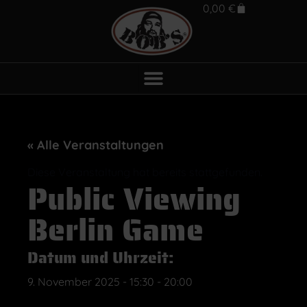
0,00
€
« Alle Veranstaltungen
Diese Veranstaltung hat bereits stattgefunden.
Public Viewing
Berlin Game
Datum und Uhrzeit:
9. November 2025
-
15:30
-
20:00