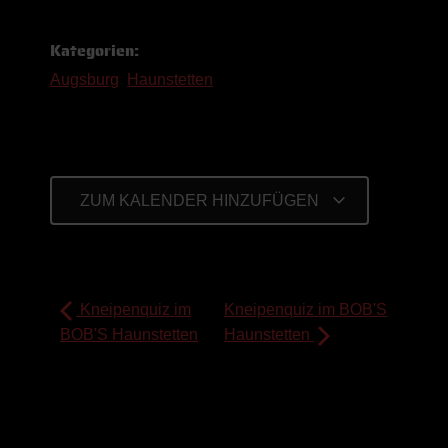
Kategorien:
Augsburg
,
Haunstetten
ZUM KALENDER HINZUFÜGEN
Kneipenquiz im
Kneipenquiz im BOB'S
BOB'S Haunstetten
Haunstetten