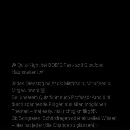
🎉 Quiz-Night bei BOB’S Fast- and Slowfood
Haunstetten! 🎉
Jeden Dienstag heißt es: Miträtseln, Mitlachen &
Mitgewinnen! 🏆
Bei unserem Quiz führt euch Professor Arnoldini
durch spannende Fragen aus allen möglichen
Themen – mal easy, mal richtig knifflig 🤯.
Ob Songraten, Schätzfragen oder aktuelles Wissen
– hier hat jede*r die Chance zu glänzen! ✨