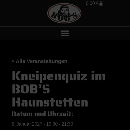
0,00
€
« Alle Veranstaltungen
Kneipenquiz im
BOB’S
Haunstetten
Datum und Uhrzeit:
5. Januar 2027
-
19:30
-
21:30