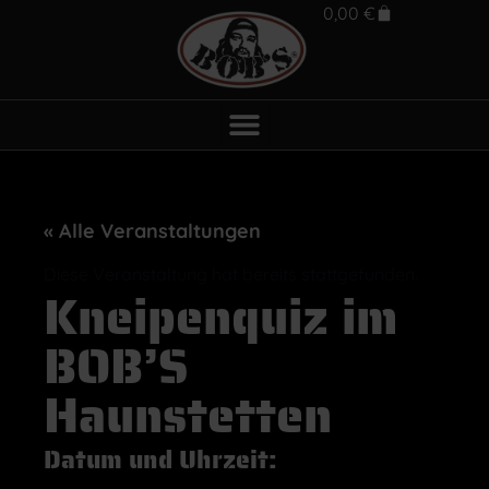
0,00
€
« Alle Veranstaltungen
Diese Veranstaltung hat bereits stattgefunden.
Kneipenquiz im
BOB’S
Haunstetten
Datum und Uhrzeit: