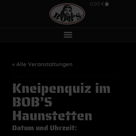
0,00
€
« Alle Veranstaltungen
Diese Veranstaltung hat bereits stattgefunden.
Kneipenquiz im
BOB’S
Haunstetten
Datum und Uhrzeit: