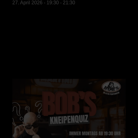
27. April 2026
-
19:30
-
21:30