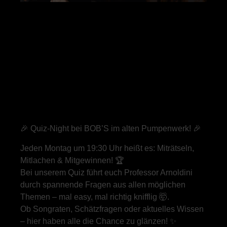
🎉 Quiz-Night bei BOB’S im alten Pumpenwerk! 🎉
Jeden Montag um 19:30 Uhr heißt es: Miträtseln,
Mitlachen & Mitgewinnen! 🏆
Bei unserem Quiz führt euch Professor Arnoldini
durch spannende Fragen aus allen möglichen
Themen – mal easy, mal richtig knifflig 🤯.
Ob Songraten, Schätzfragen oder aktuelles Wissen
– hier haben alle die Chance zu glänzen! ✨