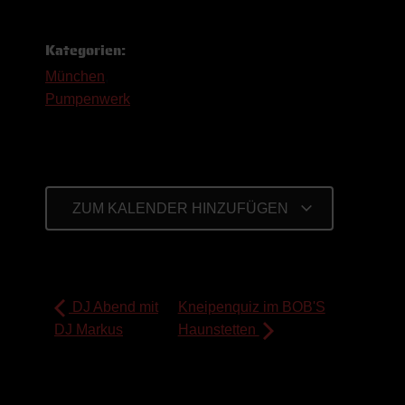
Kategorien:
München
,
Pumpenwerk
ZUM KALENDER HINZUFÜGEN
DJ Abend mit
Kneipenquiz im BOB'S
DJ Markus
Haunstetten