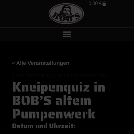
0,00
€
« Alle Veranstaltungen
Diese Veranstaltung hat bereits stattgefunden.
Kneipenquiz in
BOB’S altem
Pumpenwerk
Datum und Uhrzeit: