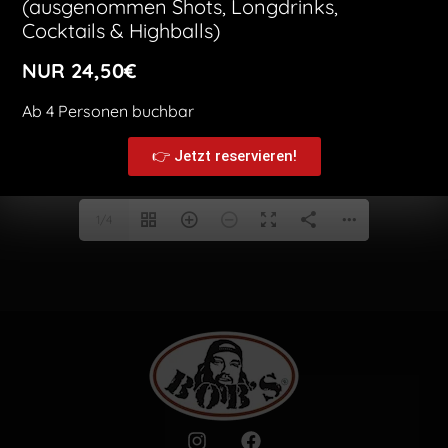
(ausgenommen Shots, Longdrinks,
Cocktails & Highballs)
NUR 24,50€
Ab 4 Personen buchbar
👉 Jetzt reservieren!
1/4