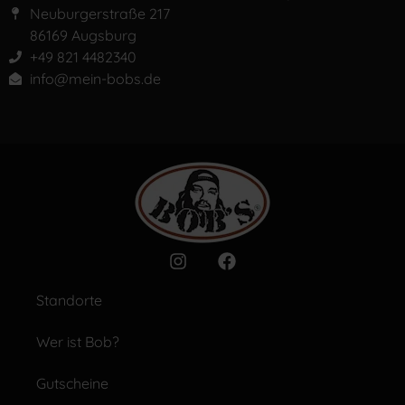
Neuburgerstraße 217
86169 Augsburg
+49 821 4482340
info@mein-bobs.de
Standorte
Wer ist Bob?
Gutscheine